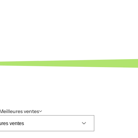
Meilleures ventes