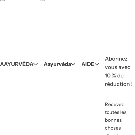
Abonnez-
AAYURVÉDA
Aayurvéda
AIDE
vous avec
10 % de
réduction !
Recevez
toutes les
bonnes
choses