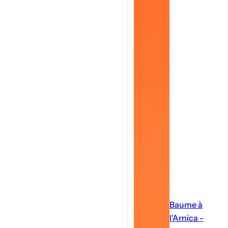
Baume à
l'Arnica -