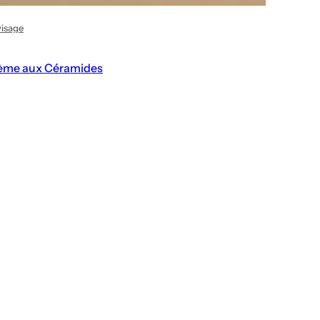
visage
ème aux Céramides