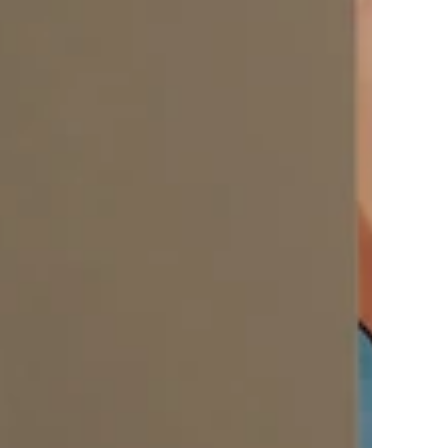
c 10 % de