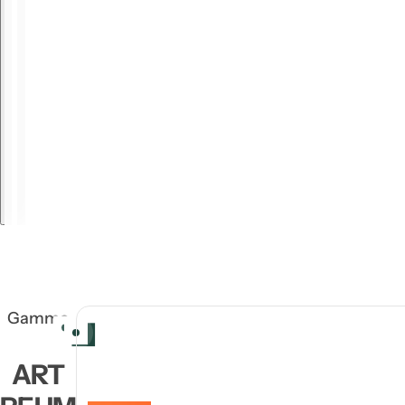
Gamme
ART