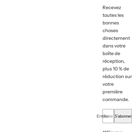
Recevez
toutes les
bonnes
choses
directement
dans votre
boîte de
réception,
plus 10 % de
réduction sur
votre
première
commande.
Entrez votre e-mail.
S'abonner