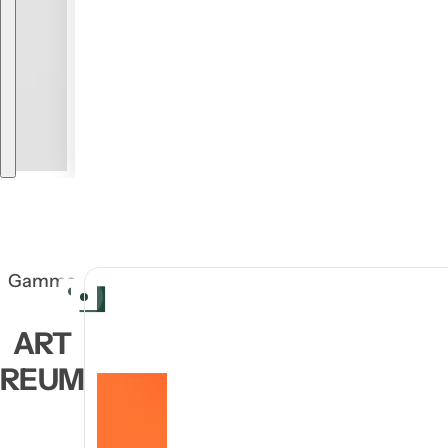
Gamme
ART
REUM