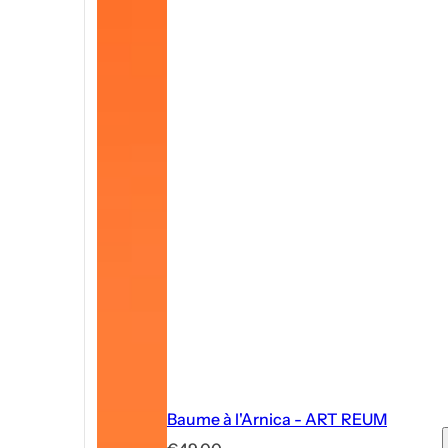
Baume à l'Arnica - ART REUM
P