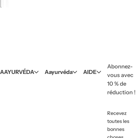
Abonnez-
AAYURVÉDA
Aayurvéda
AIDE
vous avec
10 % de
réduction !
Recevez
toutes les
bonnes
choses