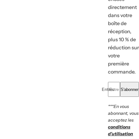
directement
dans votre
boîte de
réception,
plus 10 % de
réduction sur
votre
première
commande.
Entrez votre e-mail.
S'abonner
***En vous
abonnant, vous
acceptez les
conditions
d'utilisation