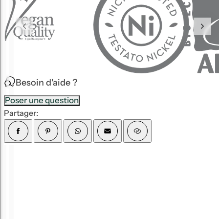
H
Besoin d'aide ?
Poser une question
Partager: