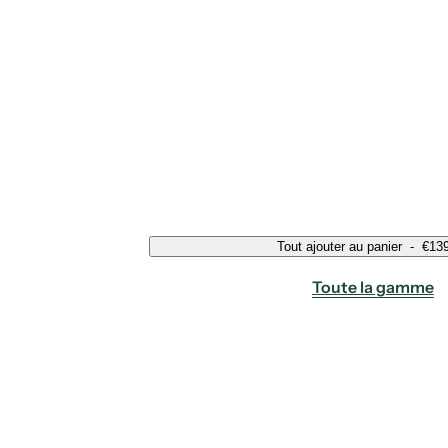
Tout ajouter au panier
-
€13
Toute la gamme