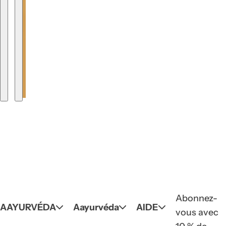
Abonnez-
AAYURVÉDA
Aayurvéda
AIDE
vous avec