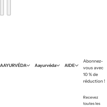
Abonnez-
AAYURVÉDA
Aayurvéda
AIDE
vous avec
10 % de
réduction !
Recevez
toutes les