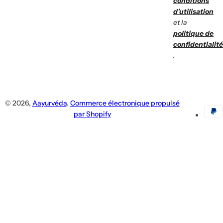
conditions
d'utilisation
et la
politique de
confidentialité
.
© 2026,
Aayurvéda
.
Commerce électronique propulsé
par Shopify