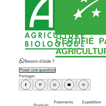
Besoin d'aide ?
Poser une question
Partager:
Paiements
Expédition
Produits