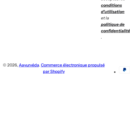
conditions
d'utilisation
et la
politique de
confidentialité
.
© 2026,
Aayurvéda
.
Commerce électronique propulsé
par Shopify