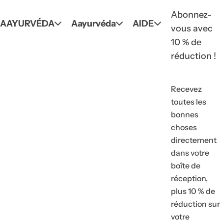
Abonnez-
AAYURVÉDA
Aayurvéda
AIDE
vous avec
10 % de
réduction !
Recevez
toutes les
bonnes
choses
directement
dans votre
boîte de
réception,
plus 10 % de
réduction sur
votre