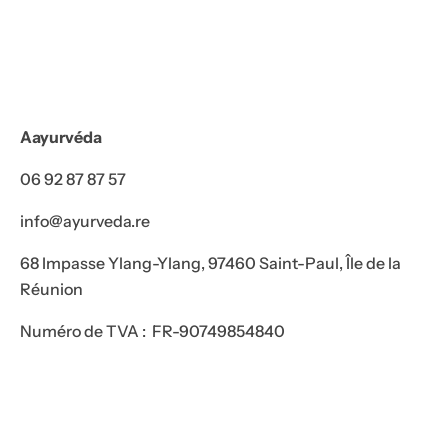
Aayurvéda
06 92 87 87 57
info@ayurveda.re
68 Impasse Ylang-Ylang, 97460 Saint-Paul, Île de la
Réunion
Numéro de TVA : FR-90749854840