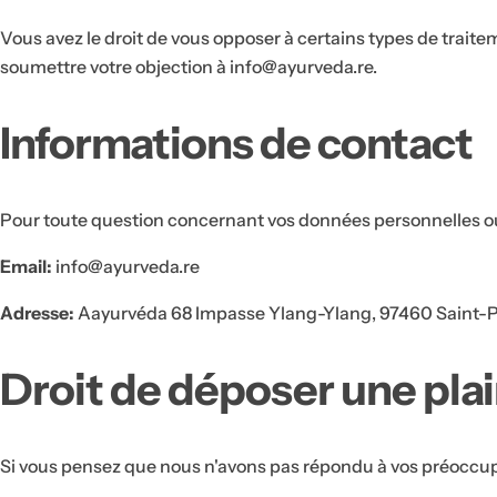
Vous avez le droit de vous opposer à certains types de trait
soumettre votre objection à info@ayurveda.re.
Informations de contact
Pour toute question concernant vos données personnelles ou v
Email:
info@ayurveda.re
Adresse:
Aayurvéda 68 Impasse Ylang-Ylang, 97460 Saint-P
Droit de déposer une pla
Si vous pensez que nous n'avons pas répondu à vos préoccupa