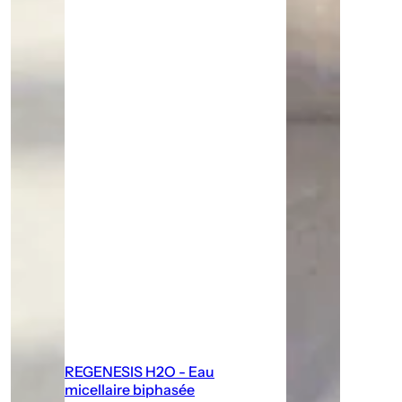
REGENESIS H2O - Eau
micellaire biphasée