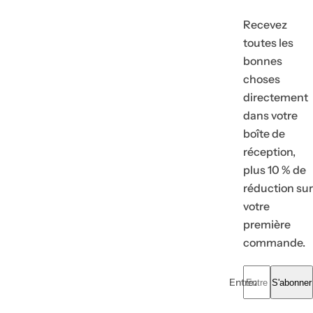
Recevez
toutes les
bonnes
choses
directement
dans votre
boîte de
réception,
plus 10 % de
réduction sur
votre
première
commande.
Entrez votre e-mail.
S'abonner