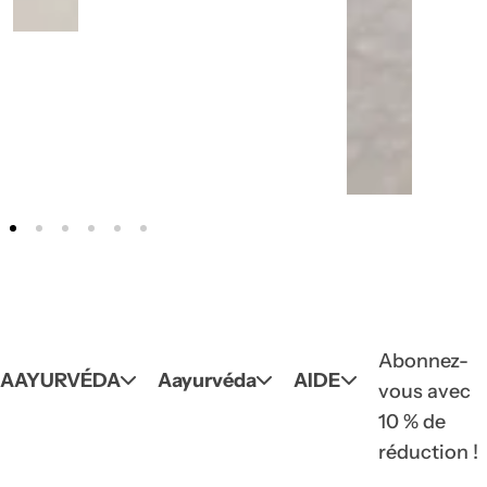
Abonnez-
AAYURVÉDA
Aayurvéda
AIDE
vous avec
10 % de
réduction !