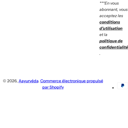
***En vous
abonnant, vous
acceptez les
conditions
d'utilisation
et la
politique de
confidentialité
.
© 2026,
Aayurvéda
.
Commerce électronique propulsé
par Shopify